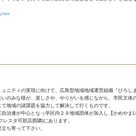
>>>
ュニティの実現に向けて、広島型地域地域運営組織『ひろしまL
住いのみな様が、楽しさや、やりがいを感じながら、市民主体
じて地域の諸課題を協力して解決して行くものです。
区自治連が中心となっ学区内２９地域団体が加入し【かめやまL
フレスタ可部店西隣)にあります。
度立ち寄って下さい。