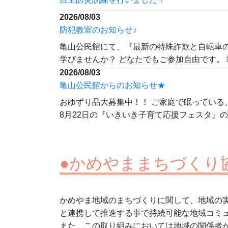
2026/08/03
防犯教室のお知らせ♪
亀山公民館にて、『最新の特殊詐欺と自転車
学びませんか？ どなたでもご参加自由です。
2026/08/03
亀山公民館からのお知らせ★
おゆずり品大募集中！！ ご家庭で眠っている、
8月22日の『いきいき子育て応援フェスタ』の&l
●かめやままちづくり
かめやま地域のまちづくりに関して、地域の
と連携して推進する事で持続可能な地域コミ
また、この取り組みにおいては地域の関係者