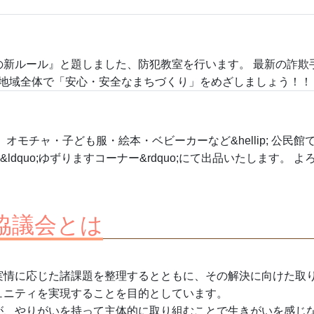
の新ルール』と題しました、防犯教室を行います。 最新の詐欺
 地域全体で「安心・安全なまちづくり」をめざしましょう！！
オモチャ・子ども服・絵本・ベビーカーなど&hellip; 公民
dquo;ゆずりますコーナー&rdquo;にて出品いたします。 
協議会とは
実情に応じた諸課題を整理するとともに、その解決に向けた取
ュニティを実現することを目的としています。
が、やりがいを持って主体的に取り組むことで生きがいを感じ