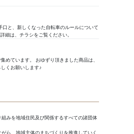
手口と、新しくなった自転車のルールについて
 詳細は、チラシをご覧ください。
館で集めています。 おゆずり頂きました商品は、
よろしくお願いします♪
り組みを地域住民及び関係するすべての諸団体
ながら、地域主体のまちづくりを推進していく