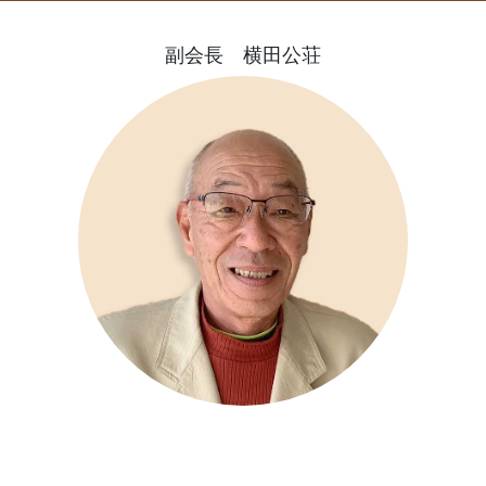
副会長 横田公荘