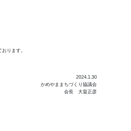
ております。
2024.1.30
かめやままちづくり協議会
会長 大畠正彦