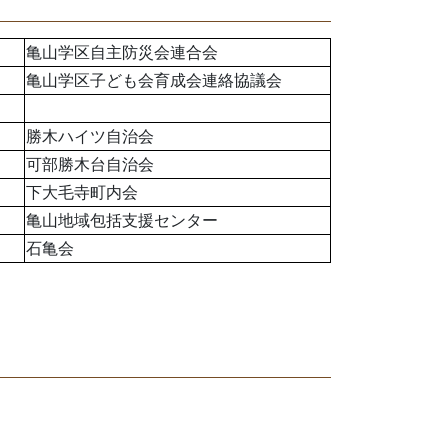
亀山学区自主防災会連合会
亀山学区子ども会育成会連絡協議会
勝木ハイツ自治会
可部勝木台自治会
下大毛寺町内会
亀山地域包括支援センター
石亀会