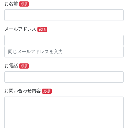
お問い合わせ
お名前
必須
メールアドレス
必須
お電話
必須
お問い合わせ内容
必須