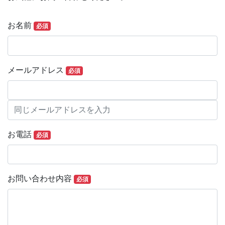
お問い合わせ
お名前
必須
メールアドレス
必須
お電話
必須
お問い合わせ内容
必須