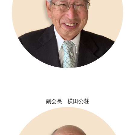
副会長 横田公荘