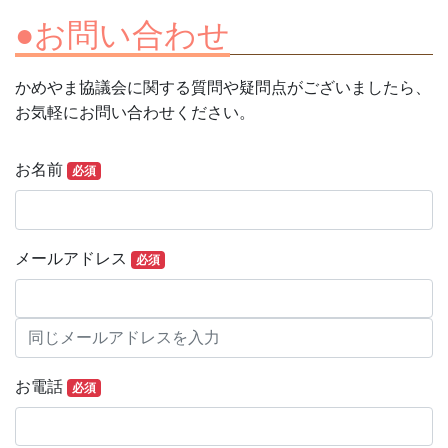
●お問い合わせ
かめやま協議会に関する質問や疑問点がございましたら、
お気軽にお問い合わせください。
お問い合わせ
お名前
必須
メールアドレス
必須
お電話
必須