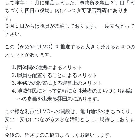
して昨年１１月に発足しました。事務所を亀山３丁目「ま
ちづくり四日市役場」内(フレスタ可部店西隣)にありま
す。
３月１日からは職員が常駐しております。一度立ち寄って
下さい。
この【かめやまLMO】を推進すると大きく分けると４つの
メリットがあります。
団体間の連携によるメリット
職員を配置することによるメリット
事務所の設置による運営上のメリット
地域住民にとって気軽に女性若者のまちづくり組織
への参画を出来る雰囲気にあります。
この様な利点でLMOへの開設は、亀山地域のまちづくり、
安全・安心につながる大きな活動として、期待しておりま
す。
今後の、皆さまのご協力よろしくお願いします。