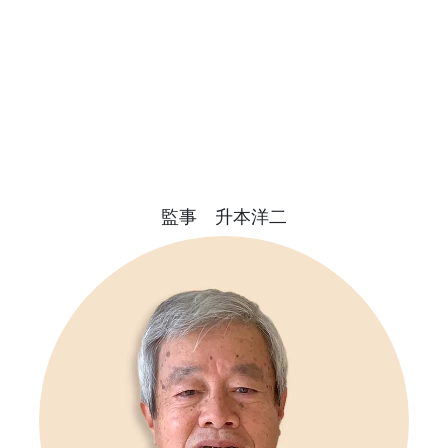
監事 升本洋二