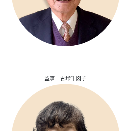
監事 古垰千図子