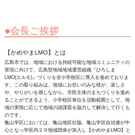
●会長ご挨拶
【かめやまLMO】とは
広島市では、地域における持続可能な地域コミュニティの
実現に向けて、広島型地域地域運営組織『ひろしま
LMO(エルモ)』づくりを全小学校区に導入を進めておりま
す。この取り組みは、地域にお住いのみな様が、楽しさ
や、やりがいを感じながら、市民主体のまちづくりを進め
ることができるよう、小学校区単位を活動範囲として、地
域の実情に応じて地域の諸課題を協力して解決して行くも
のです。
亀山学区においては、亀山地区社協、亀山学区自治連が中
心となっ学区内２９地域団体が加入し【かめやまLMO】と