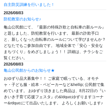
自主防災訓練を行いました！
2026/08/03
防犯教室のお知らせ♪
亀山公民館にて、『最新の特殊詐欺と自転車の新ルール』
と題しました、防犯教室を行います。 最新の詐欺手口
と、新しくなった自転車のルールについて学びませんか？
どなたでもご参加自由です。 地域全体で「安心・安全な
まちづくり」をめざしましょう！！ 詳細は、チラシをご
覧ください。
2026/08/03
亀山公民館からのお知らせ★
おゆずり品大募集中！！ ご家庭で眠っている、オモチ
ャ・子ども服・絵本・ベビーカーなど&hellip; 公民館で集
めています。 おゆずり頂きました商品は、8月22日の『い
きいき子育て応援フェスタ』の&ldquo;ゆずりますコーナ
ー&rdquo;にて出品いたします。 よろしくお願いします♪