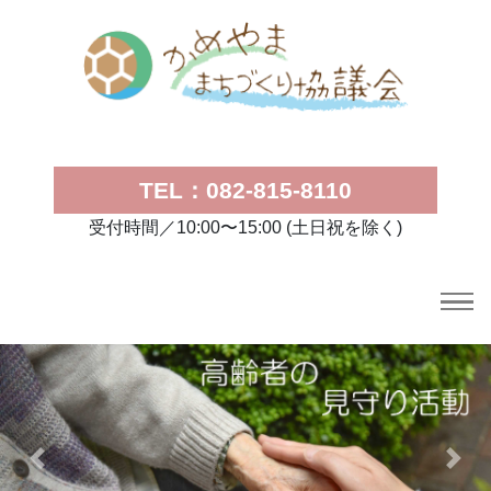
TEL：082-815-8110
受付時間／10:00〜15:00 (土日祝を除く)
Previous
Next