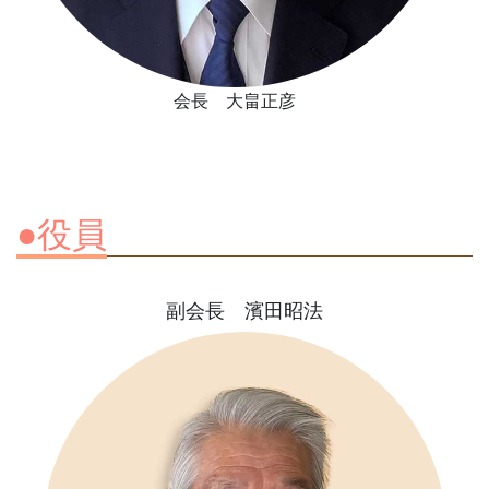
会長 大畠正彦
●役員
副会長 濱田昭法